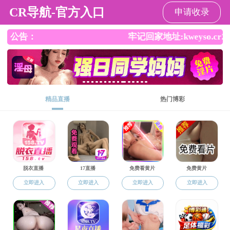
动漫网站
动漫网站
|
动漫网站概况
|
师资队伍
|
招生信息
|
党群工作
|
教育教学
历史学
·
历史学专业概况
本科教育
研究生教育
留学生教育